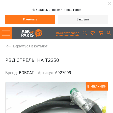
Не удалось определить ваш город
Изменить
Закрыть
выберите город
Вернуться в каталог
РВД СТРЕЛЫ НА Т2250
Бренд:
BOBCAT
Артикул:
6927099
в наличии