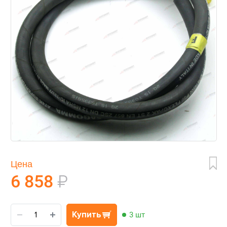
Цена
6 858
₽
Купить
3 шт