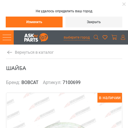
Не удалось определить ваш город
Изменить
Закрыть
выберите город
Вернуться в каталог
ШАЙБА
Бренд:
BOBCAT
Артикул:
7100699
в наличии