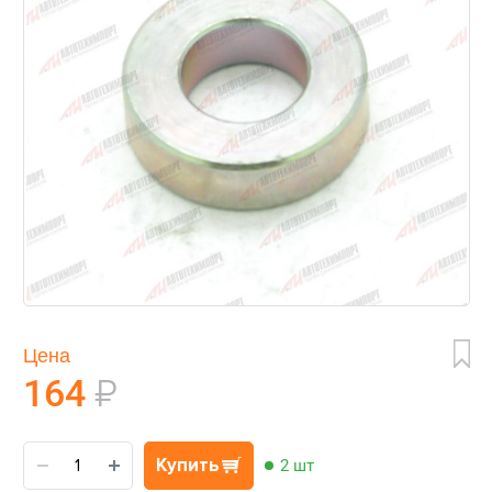
Цена
164
₽
Купить
2 шт