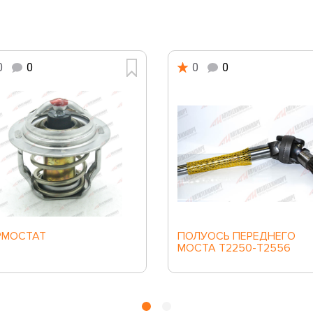
0
0
0
0
РМОСТАТ
ПОЛУОСЬ ПЕРЕДНЕГО
МОСТА Т2250-Т2556