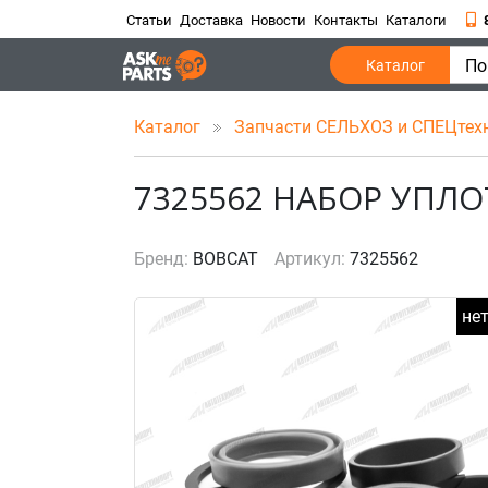
Статьи
Доставка
Новости
Контакты
Каталоги
По
Каталог
Каталог
Запчасти СЕЛЬХОЗ и СПЕЦтех
7325562 НАБОР УПЛ
Бренд:
BOBCAT
Артикул:
7325562
не