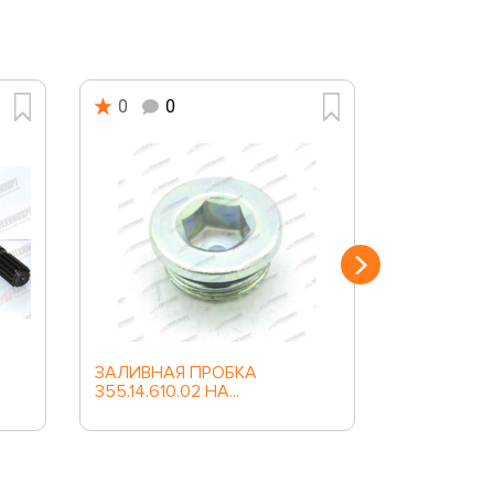
0
0
0
0
ЗАЛИВНАЯ ПРОБКА
КОЛЬЦО С
355.14.610.02 НА...
ДИФФЕРНЦ