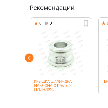
Рекомендации
0
0
ик
КРЫШКА ЦИЛИНДРА
ТЕ
НАКЛОНА СТРЕЛЫ К
ЦЛИНДРУ...