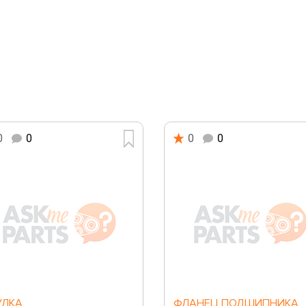
0
0
0
0
УЛКА
ФЛАНЕЦ ПОДШИПНИКА