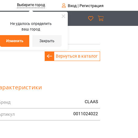
Выберите город
Вход
|
Регистрация
Не удалось определить
ваш город
Изменить
Закрыть
Вернуться в каталог
арактеристики
CLAAS
Бренд
0011024022
Артикул