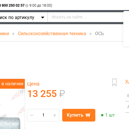
8 800 250 02 57
(c 9:00 до 18:00)
иск по артикулу
ники
Сельскохозяйственная техника
ОСЬ
Х
Цена
в наличии
13 255
₽
Купить
1 шт