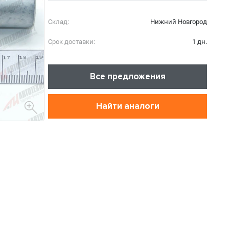
Склад:
Нижний Новгород
Срок доставки:
1 дн.
Все предложения
Найти аналоги