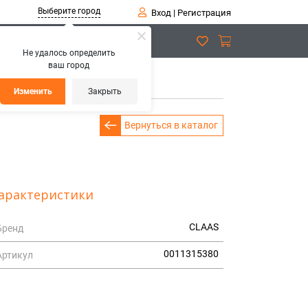
Выберите город
Вход
|
Регистрация
Не удалось определить
ваш город
Изменить
Закрыть
Вернуться в каталог
арактеристики
CLAAS
Бренд
0011315380
Артикул