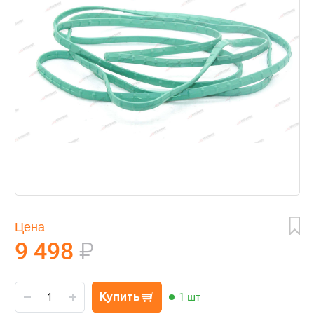
Цена
9 498
₽
Купить
1 шт