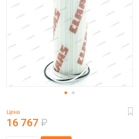
Цена
16 767
₽