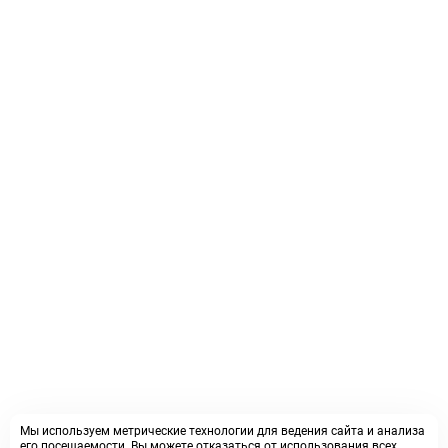
Мы используем метрические технологии для ведения сайта и анализа
его посещаемости. Вы можете отказаться от использования всех