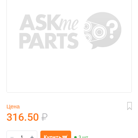
Цена
316.50
₽
Купить
3 шт