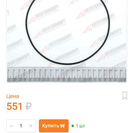
Цена
551
₽
Купить
1 шт