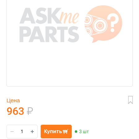
Цена
963
₽
Купить
3 шт