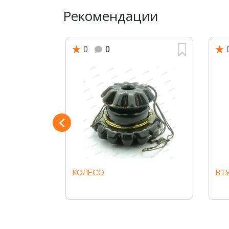
Рекомендации
0
0
Й
КОЛЕСО
ВТ