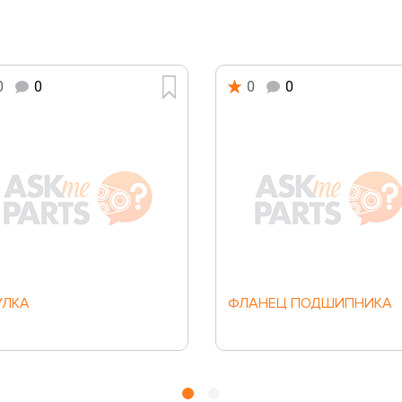
0
0
0
0
УЛКА
ФЛАНЕЦ ПОДШИПНИКА