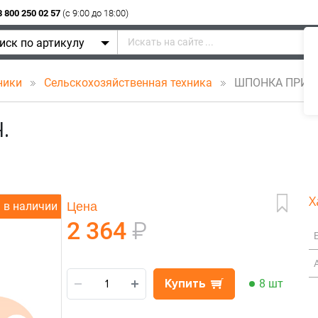
8 800 250 02 57
(c 9:00 до 18:00)
иск по артикулу
ники
Сельскохозяйственная техника
ШПОНКА ПРИЗ
.
Х
Цена
в наличии
2 364
₽
Купить
8 шт