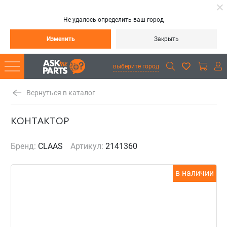
Не удалось определить ваш город
Изменить
Закрыть
выберите город
Вернуться в каталог
КОНТАКТОР
Бренд:
CLAAS
Артикул:
2141360
в наличии