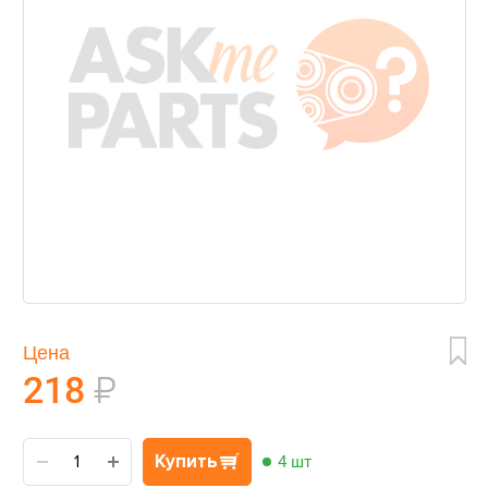
Цена
218
₽
Купить
4 шт