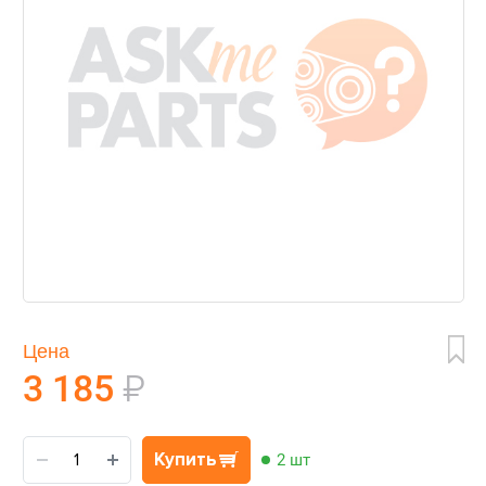
Цена
3 185
₽
Купить
2 шт