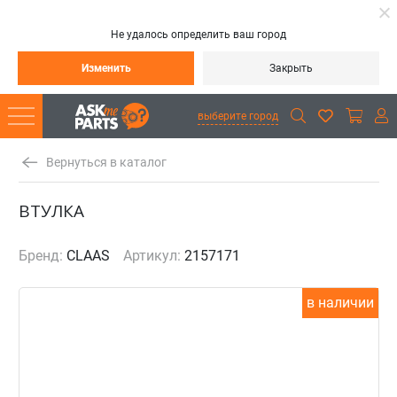
Не удалось определить ваш город
Изменить
Закрыть
выберите город
Вернуться в каталог
ВТУЛКА
Бренд:
CLAAS
Артикул:
2157171
в наличии