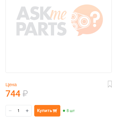
Цена
744
₽
Купить
8 шт