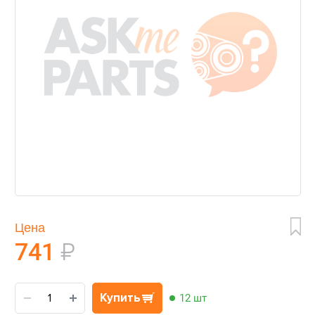
Цена
741
₽
Купить
12 шт