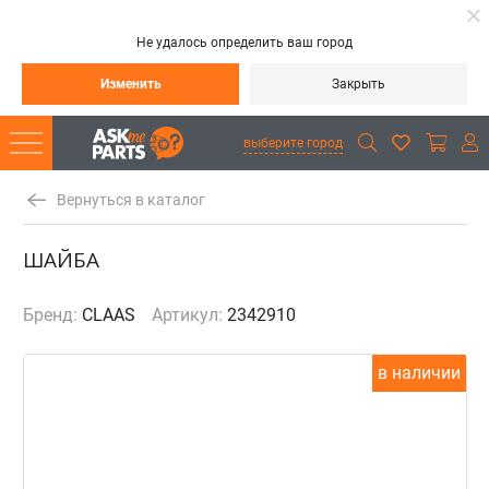
Не удалось определить ваш город
Изменить
Закрыть
выберите город
Вернуться в каталог
ШАЙБА
Бренд:
CLAAS
Артикул:
2342910
в наличии