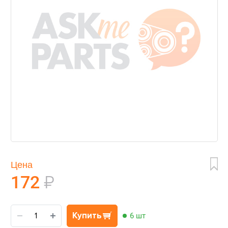
Цена
172
₽
Купить
6 шт