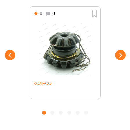
0
0
КОЛЕСО