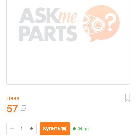
Цена
57
₽
Купить
44 шт