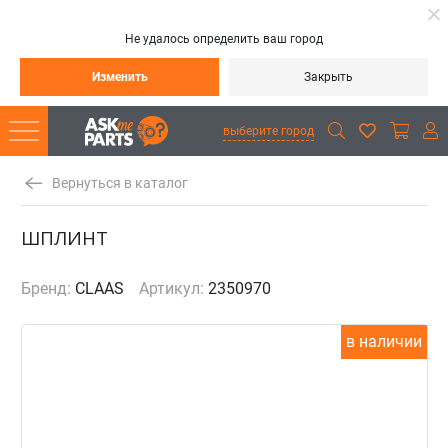
Не удалось определить ваш город
Изменить
Закрыть
выберите город
Вернуться в каталог
ШПЛИНТ
Бренд:
CLAAS
Артикул:
2350970
в наличии