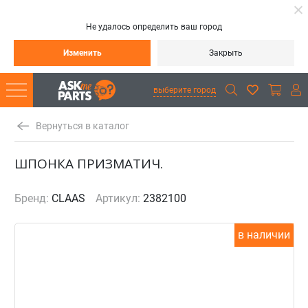
Не удалось определить ваш город
Изменить
Закрыть
выберите город
Вернуться в каталог
ШПОНКА ПРИЗМАТИЧ.
Бренд:
CLAAS
Артикул:
2382100
в наличии