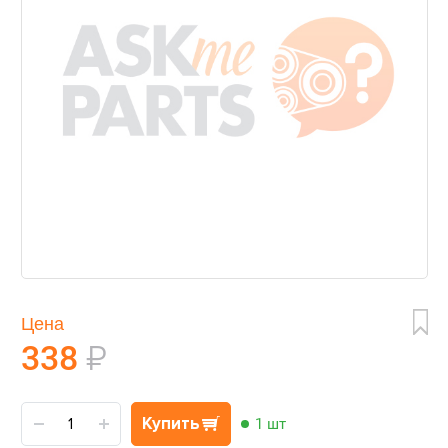
Цена
338
₽
Купить
1 шт