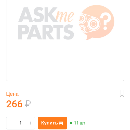
Цена
266
₽
Купить
11 шт