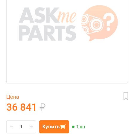
Цена
36 841
₽
Купить
1 шт