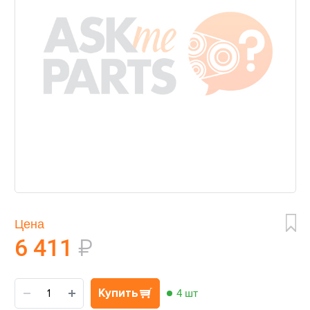
Цена
6 411
₽
Купить
4 шт