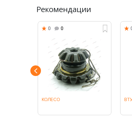
Рекомендации
0
0
Й
КОЛЕСО
ВТ