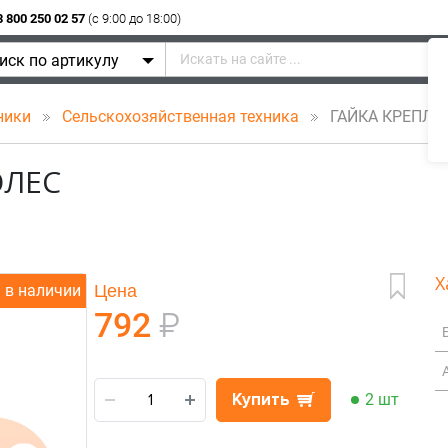
8 800 250 02 57
(c 9:00 до 18:00)
иск по артикулу
ники
Сельскохозяйственная техника
ГАЙКА КРЕПЛЕ
ОЛЕС
Х
Цена
в наличии
792
₽
Купить
2 шт