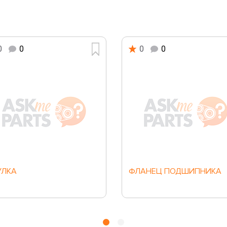
0
0
0
0
УЛКА
ФЛАНЕЦ ПОДШИПНИКА