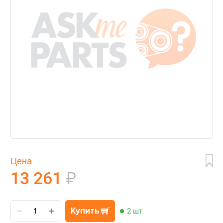
Цена
13 261
₽
Купить
2 шт