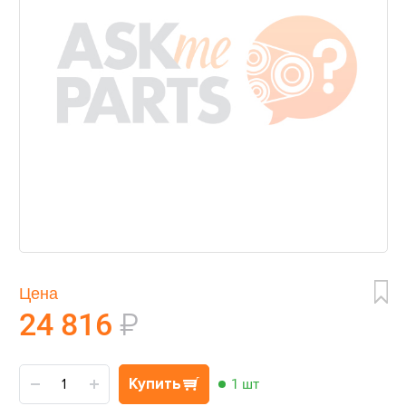
Цена
24 816
₽
Купить
1 шт