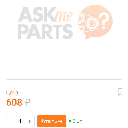
Цена
608
₽
Купить
3 шт