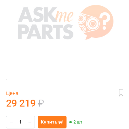
Цена
29 219
₽
Купить
2 шт