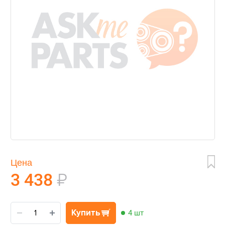
Цена
3 438
₽
Купить
4 шт