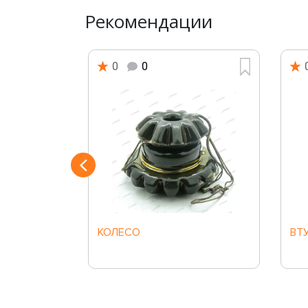
Рекомендации
0
0
Й
КОЛЕСО
ВТ