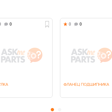
0
0
0
0
УЛКА
ФЛАНЕЦ ПОДШИПНИКА