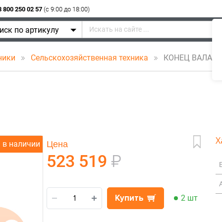
8 800 250 02 57
(c 9:00 до 18:00)
иск по артикулу
ники
Сельскохозяйственная техника
КОНЕЦ ВАЛА Л
Х
Цена
в наличии
523 519
₽
Купить
2 шт