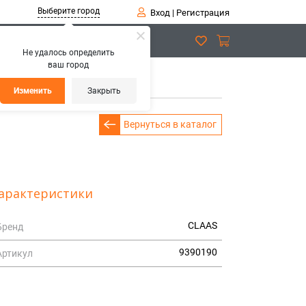
Выберите город
Вход
|
Регистрация
Не удалось определить
ваш город
ЕВЫЙ
Изменить
Закрыть
Вернуться в каталог
арактеристики
CLAAS
Бренд
9390190
Артикул