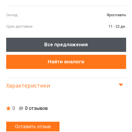
Склад:
Ярославль
Срок доставки:
11 - 22 дн.
Все предложения
Найти аналоги
Характеристики
0
0 отзывов
Оставить отзыв