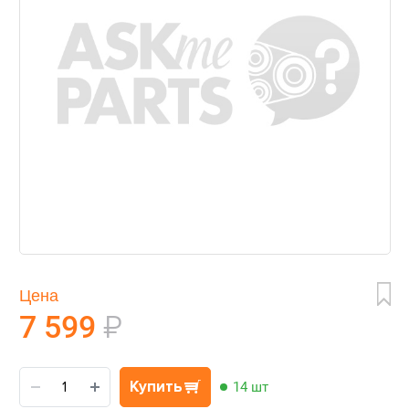
Цена
7 599
₽
Купить
14 шт