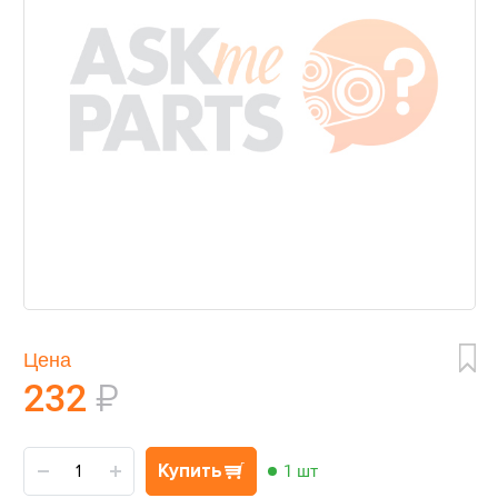
Цена
232
₽
Купить
1 шт