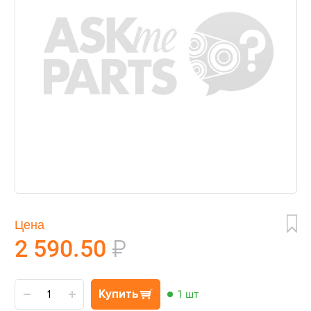
Цена
2 590.50
₽
Купить
1 шт