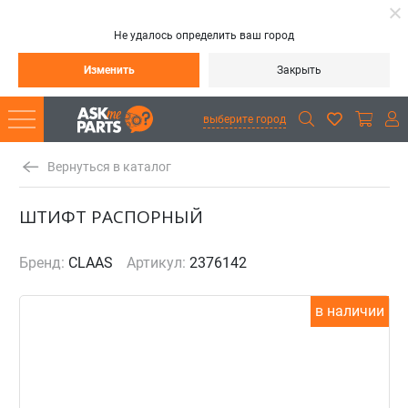
Не удалось определить ваш город
Изменить
Закрыть
выберите город
Вернуться в каталог
ШТИФТ РАСПОРНЫЙ
Бренд:
CLAAS
Артикул:
2376142
в наличии