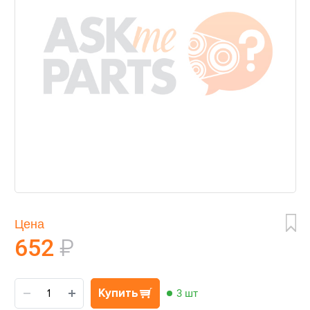
Цена
652
₽
Купить
3 шт