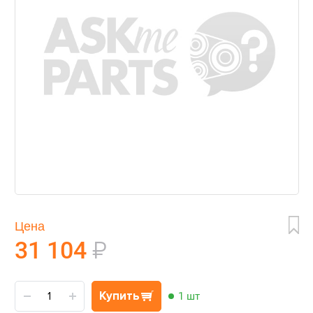
Цена
31 104
₽
Купить
1 шт