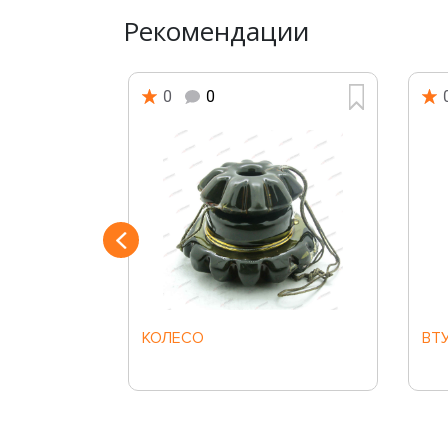
Рекомендации
0
0
Й
КОЛЕСО
ВТ