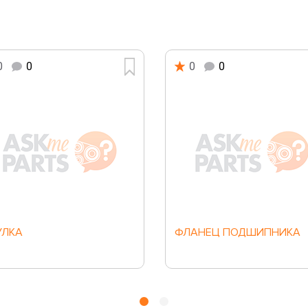
0
0
0
0
УЛКА
ФЛАНЕЦ ПОДШИПНИКА