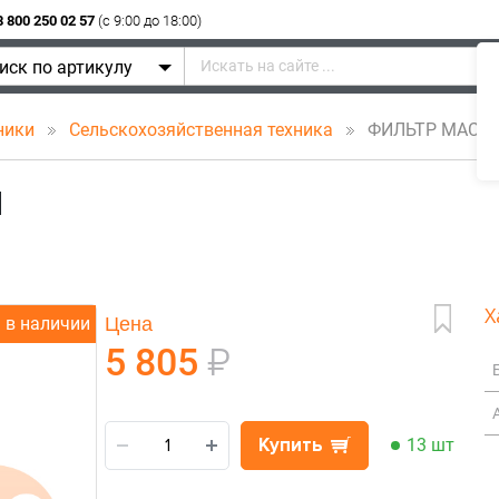
8 800 250 02 57
(c 9:00 до 18:00)
иск по артикулу
ники
Сельскохозяйственная техника
ФИЛЬТР МАСЛ
Й
Х
Цена
в наличии
5 805
₽
Купить
13 шт