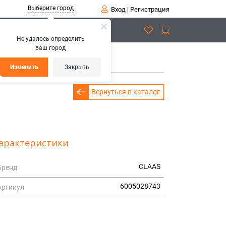
Выберите город
Вход
|
Регистрация
Не удалось определить
ваш город
ЯННЫЙ
Изменить
Закрыть
Вернуться в каталог
арактеристики
CLAAS
Бренд
6005028743
Артикул