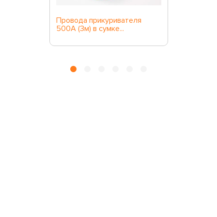
Провода прикуривателя
500А (3м) в сумке...