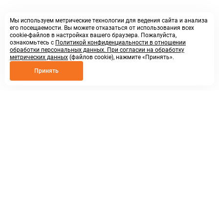
Мы используем метрические технологии для ведения сайта и анализа
его посещаемости. Вы можете отказаться от использования всех
cookie-файлов в настройках вашего браузера. Пожалуйста,
ознакомьтесь с
Политикой конфиденциальности в отношении
обработки персональных данных. При согласии на обработку
метрических данных
(файлов cookie), нажмите «Принять».
Принять
8 800 250 02 57
заказать звонок