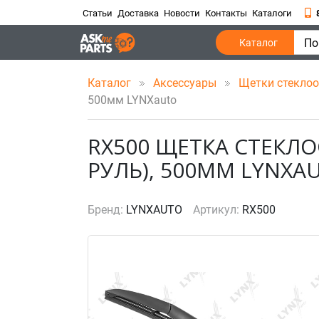
Статьи
Доставка
Новости
Контакты
Каталоги
По
Каталог
Каталог
Аксессуары
Щетки стекло
500мм LYNXauto
RX500 ЩЕТКА СТЕКЛ
РУЛЬ), 500ММ LYNXA
Бренд:
LYNXAUTO
Артикул:
RX500