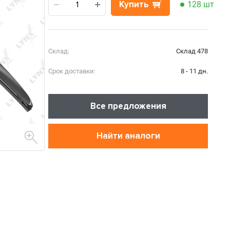
Купить
128 шт
Склад:
Склад 478
Срок доставки:
8 - 11 дн.
Все предложения
Найти аналоги