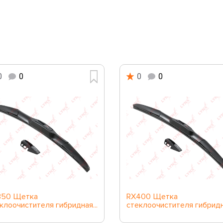
0
0
0
0
350 Щетка
RX400 Щетка
клоочистителя гибридная...
стеклоочистителя гибридна