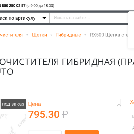
8 800 250 02 57
(c 9:00 до 18:00)
иск по артикулу
очистителя
Щетки
Гибридные
RX500 Щетка стекло
ООЧИСТИТЕЛЯ ГИБРИДНАЯ (П
UTO
Х
Цена
под заказ
795.30
₽