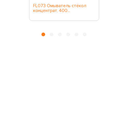
FL073 Омыватель стёкол
концентрат, 400...