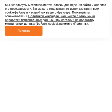
Мы используем метрические технологии для ведения сайта и анализа
его посещаемости. Вы можете отказаться от использования всех
cookie-файлов в настройках вашего браузера. Пожалуйста,
ознакомьтесь с
Политикой конфиденциальности в отношении
обработки персональных данных. При согласии на обработку
метрических данных
(файлов cookie), нажмите «Принять».
Принять
8 800 250 02 57
заказать звонок