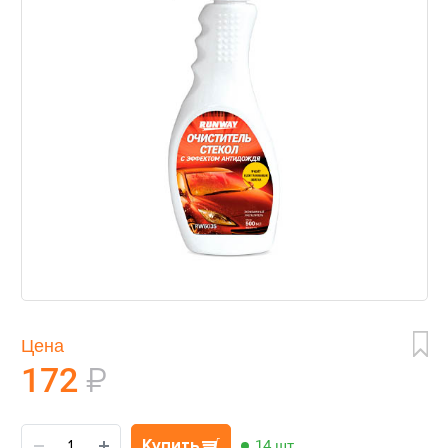
Цена
172
₽
Купить
14 шт