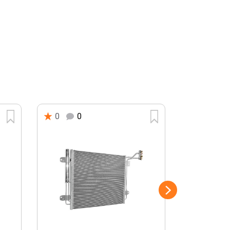
0
0
0
0