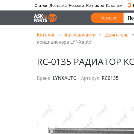
Статьи
Доставка
Новости
Контакты
Каталоги
По
Каталог
Каталог
Автозапчасти
Двигатель
кондиционера LYNXauto
RC-0135 РАДИАТОР 
Бренд:
LYNXAUTO
Артикул:
RC0135