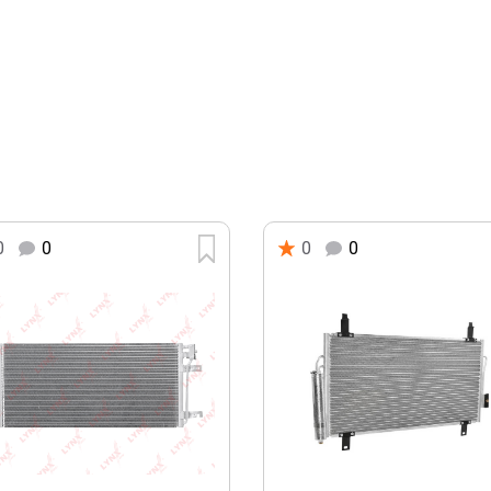
0
0
0
0