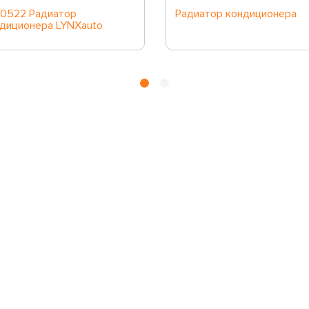
0522 Радиатор
Радиатор кондиционера
диционера LYNXauto