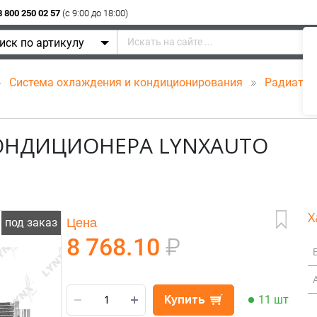
8 800 250 02 57
(c 9:00 до 18:00)
иск по артикулу
Система охлаждения и кондиционирования
Радиатор
КОНДИЦИОНЕРА LYNXAUTO
Х
Цена
под заказ
8 768.10
₽
Купить
11 шт