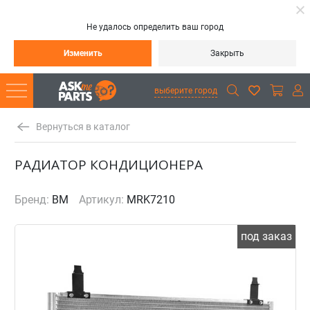
Не удалось определить ваш город
Изменить
Закрыть
выберите город
Вернуться в каталог
РАДИАТОР КОНДИЦИОНЕРА
Бренд:
BM
Артикул:
MRK7210
под заказ