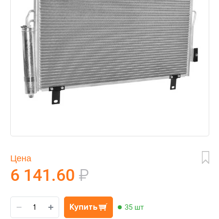
Цена
6 141.60
₽
Купить
35 шт