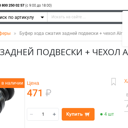
8 800 250 02 57
(c 9:00 до 18:00)
иск по артикулу
феры
Буфер хода сжатия задней подвески + чехол Alme
 ЗАДНЕЙ ПОДВЕСКИ + ЧЕХОЛ 
Х
Цена
в наличии
471
₽
Купить
4 шт