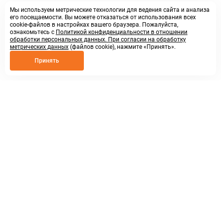
Мы используем метрические технологии для ведения сайта и анализа
его посещаемости. Вы можете отказаться от использования всех
cookie-файлов в настройках вашего браузера. Пожалуйста,
ознакомьтесь с
Политикой конфиденциальности в отношении
обработки персональных данных. При согласии на обработку
метрических данных
(файлов cookie), нажмите «Принять».
Принять
8 800 250 02 57
заказать звонок