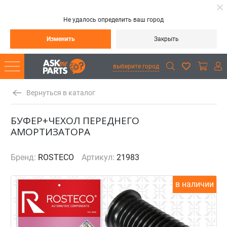
Не удалось определить ваш город
Изменить
Закрыть
выберите город
Вернуться в каталог
БУФЕР+ЧЕХОЛ ПЕРЕДНЕГО
АМОРТИЗАТОРА
Бренд:
ROSTECO
Артикул:
21983
в наличии