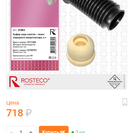
Цена
718
₽
Купить
2 шт