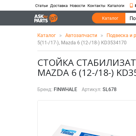
Статьи
Доставка
Новости
Контакты
Каталоги
По
Каталог
Каталог
Автозапчасти
Подвеска и 
5(11-/17-), Mazda 6 (12-/18-) KD3534170
СТОЙКА СТАБИЛИЗАТОР
MAZDA 6 (12-/18-) KD
Бренд:
FINWHALE
Артикул:
SL678