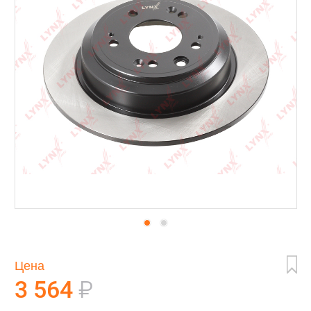
Цена
3 564
₽