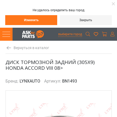
Не удалось определить ваш город
Изменить
Закрыть
выберите город
Вернуться в каталог
ДИСК ТОРМОЗНОЙ ЗАДНИЙ (305X9)
HONDA ACCORD VIII 08>
Бренд:
LYNXAUTO
Артикул:
BN1493