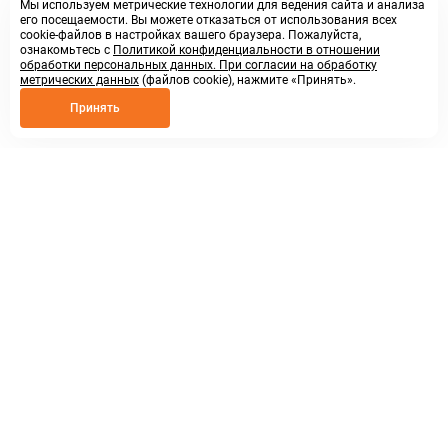
Мы используем метрические технологии для ведения сайта и анализа
его посещаемости. Вы можете отказаться от использования всех
cookie-файлов в настройках вашего браузера. Пожалуйста,
ознакомьтесь с
Политикой конфиденциальности в отношении
обработки персональных данных. При согласии на обработку
метрических данных
(файлов cookie), нажмите «Принять».
Принять
8 800 250 02 57
заказать звонок
sales@askmeparts.com