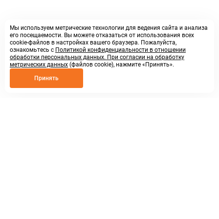
Мы используем метрические технологии для ведения сайта и анализа
его посещаемости. Вы можете отказаться от использования всех
cookie-файлов в настройках вашего браузера. Пожалуйста,
ознакомьтесь с
Политикой конфиденциальности в отношении
обработки персональных данных. При согласии на обработку
метрических данных
(файлов cookie), нажмите «Принять».
Принять
8 800 250 02 57