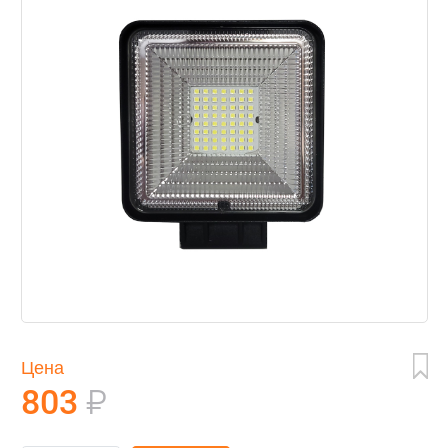
Цена
803
₽