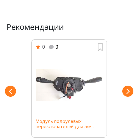
Рекомендации
0
0
Модуль подрулевых
переключателей для а/м...