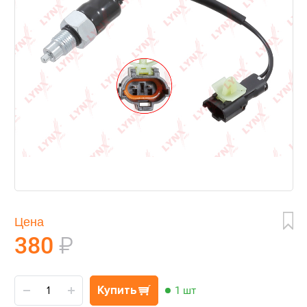
Цена
380
₽
Купить
1 шт