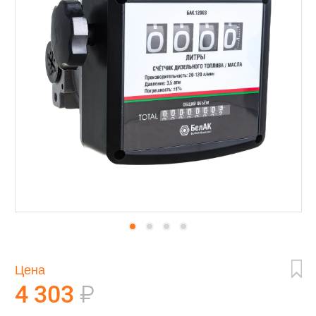
Цена
4 303
₽