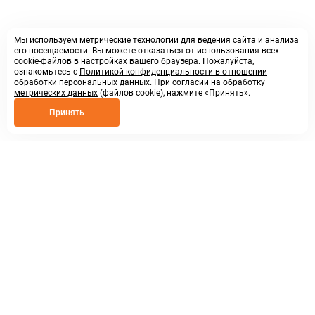
Мы используем метрические технологии для ведения сайта и анализа
его посещаемости. Вы можете отказаться от использования всех
cookie-файлов в настройках вашего браузера. Пожалуйста,
ознакомьтесь с
Политикой конфиденциальности в отношении
обработки персональных данных. При согласии на обработку
метрических данных
(файлов cookie), нажмите «Принять».
Принять
8 800 250 02 57