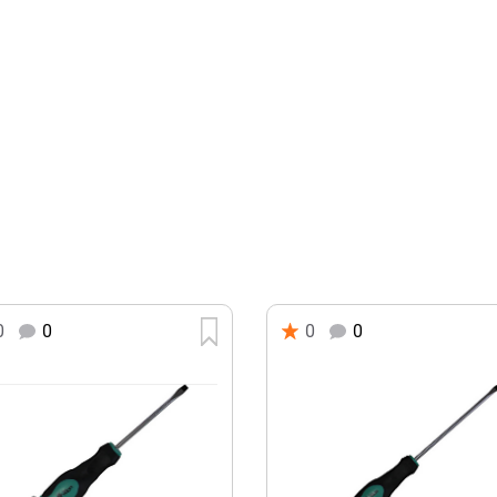
0
0
0
0