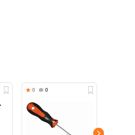
0
0
0
0