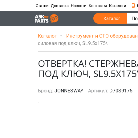
Статьи
Доставка
Новости
Контакты
Каталоги
По
Каталог
Каталог
Инструмент и СТО оборудова
силовая под ключ, SL9.5x175\
ОТВЕРТКА! СТЕРЖНЕ
ПОД КЛЮЧ, SL9.5X175
Бренд:
JONNESWAY
Артикул:
D70S9175