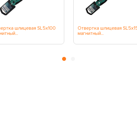
ертка шлицевая SL5х100
Отвертка шлицевая SL5х1
нитный...
магнитный...