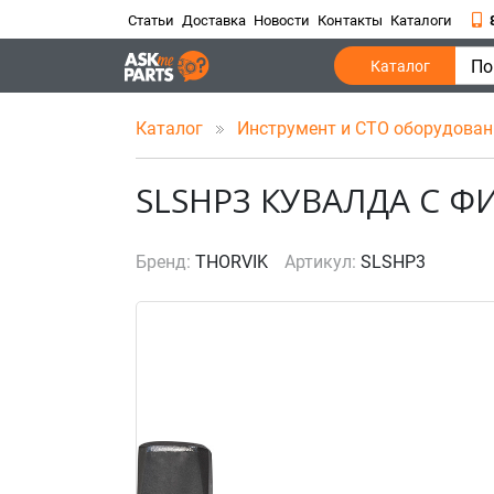
Статьи
Доставка
Новости
Контакты
Каталоги
По
Каталог
Каталог
Инструмент и СТО оборудова
SLSHP3 КУВАЛДА С Ф
Бренд:
THORVIK
Артикул:
SLSHP3