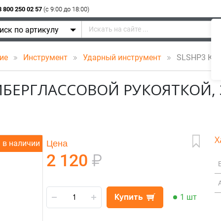
8 800 250 02 57
(c 9:00 до 18:00)
иск по артикулу
ние
Инструмент
Ударный инструмент
SLSHP3 Кувал
ИБЕРГЛАССОВОЙ РУКОЯТКОЙ, 3
Х
Цена
в наличии
2 120
₽
Купить
1 шт